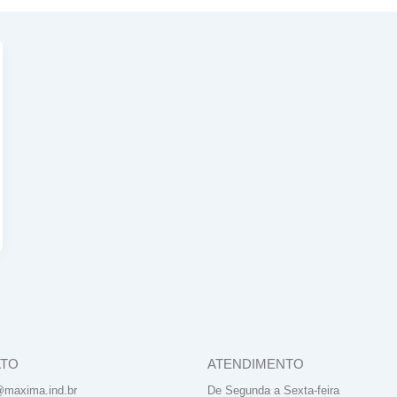
ATO
ATENDIMENTO
@maxima.ind.br
De Segunda a Sexta-feira