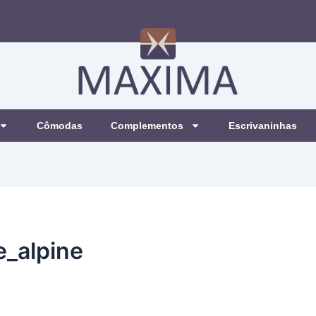
Cômodas
Complementos
Escrivaninhas
e_alpine