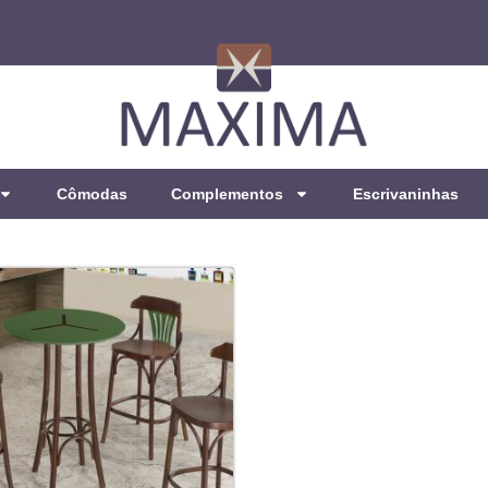
Cômodas
Complementos
Escrivaninhas