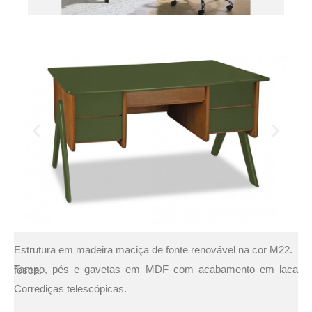
Estrutura em madeira maciça de fonte renovável na cor M22.
Tampo, pés e gavetas em MDF com acabamento em laca fosca.
Corrediças telescópicas.