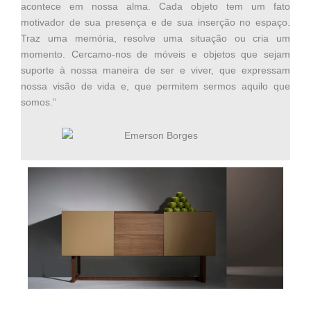
acontece em nossa alma. Cada objeto tem um fato
motivador de sua presença e de sua inserção no espaço.
Traz uma memória, resolve uma situação ou cria um
momento. Cercamo-nos de móveis e objetos que sejam
suporte à nossa maneira de ser e viver, que expressam
nossa visão de vida e, que permitem sermos aquilo que
somos.”