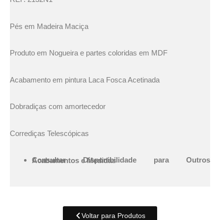
Pés em Madeira Maciça
Produto em Nogueira e partes coloridas em MDF
Acabamento em pintura Laca Fosca Acetinada
Dobradiças com amortecedor
Corrediças Telescópicas
Consultar Disponibilidade para Outros Acabamentos e Medidas
Voltar para Produtos