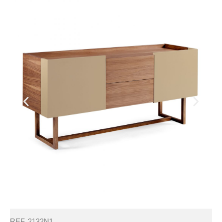
REF. 2132N1