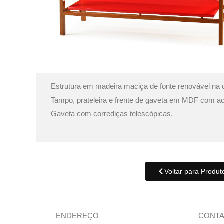
Estrutura em madeira maciça de fonte renovável na 
Tampo, prateleira e frente de gaveta em MDF com a
Gaveta com corrediças telescópicas.
Voltar para Produt
ENDEREÇO
CONT