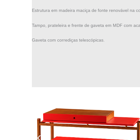
Estrutura em madeira maciça de fonte renovável na c
Tampo, prateleira e frente de gaveta em MDF com ac
Gaveta com corrediças telescópicas.